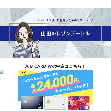
JCB CARD Wの申込はこちら！