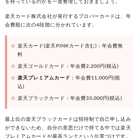
を持っているのかを一度整理しておきましょう。
解約後すぐに別の楽天カードへ申し込み直せ
る？
楽天カード株式会社が発行するプロパーカードは、年
会費順に次の4段階に分かれています。
楽天プレミアムカードは不要なら早めに解約
10
を
楽天カード(楽天PINKカード含む)：年会費無
料
楽天ゴールドカード：年会費2,200円(税込)
楽天プレミアムカード
：年会費11,000円(税
込)
楽天ブラックカード：年会費33,000円(税込)
最上位の楽天ブラックカードは招待制で自己申し込み
ができないため、自分の意思だけで持てる中では楽天
プレミアムカードが最高ランクという位置づけです。