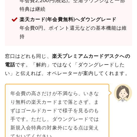
年会費2,200円(税込)。空港ラウンジなど一部
特典は継続
楽天カード(年会費無料)へダウングレード
年会費0円。ポイント還元などの基本機能は維
持
窓口はどれも同じ、
楽天プレミアムカードデスクへの
電話
です。「解約」ではなく「ダウングレードした
い」と伝えれば、オペレーターが案内してくれます。
年会費の高さだけが不満なら、いきな
り無料の楽天カードまで落とさず、ま
ずはゴールドカードで様子を見るのも
手です。ただし、ダウングレードでは
新規入会特典の対象外になる点は覚え
ておいてください。