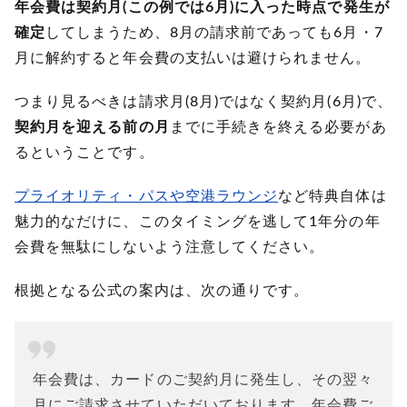
年会費は契約月(この例では6月)に入った時点で発生が
確定
してしまうため、8月の請求前であっても6月・7
月に解約すると年会費の支払いは避けられません。
つまり見るべきは請求月(8月)ではなく契約月(6月)で、
契約月を迎える前の月
までに手続きを終える必要があ
るということです。
プライオリティ・パスや空港ラウンジ
など特典自体は
魅力的なだけに、このタイミングを逃して1年分の年
会費を無駄にしないよう注意してください。
根拠となる公式の案内は、次の通りです。
年会費は、カードのご契約月に発生し、その翌々
月にご請求させていただいております。年会費ご