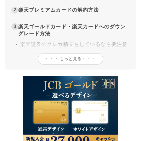
楽天プレミアムカードの解約方法
2
楽天ゴールドカード・楽天カードへのダウン
3
グレード方法
楽天証券のクレカ積立をしているなら要注意
・・・
もっと見る
・・・
楽天プレミアムカードの解約タイミングと年
4
会費の注意点
契約月・年会費請求日の確認方法
カード作成後すぐの解約は避ける
編集部おすすめは三井住友カード ゴールド
5
（NL）[PR]
楽天プレミアムカード解約前に確認すべき注
6
意点