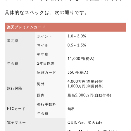
具体的なスペックは、次の通りです。
楽天プレミアムカード
ポイント
1.0～3.0%
還元率
マイル
0.5～1.5%
初年度
11,000円(税込)
年会費
2年目以降
家族カード
550円(税込)
4,000万円(自動付帯)
海外
1,000万円(利用付帯)
旅行保険
国内
最高5,000万円(自動付帯)
発行手数料
ETCカード
無料
年会費
電子マネー
QUICPay、楽天Edy