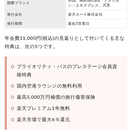
Visa、Mastercard、アメリカ
国際ブランド
ン・エキスプレス、JCB
発行会社
楽天カード株式会社
発行期間
最短3営業日
年会費11,000円(税込)の見返りとして付いてくる主な
特典は、次の5つです。
プライオリティ・パスのプレステージ会員資
格特典
国内空港ラウンジの無料利用
最高5,000万円補償の旅行傷害保険
楽天プレミアム1年無料
楽天市場で最大6％還元