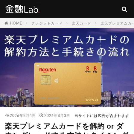
HOME
クレジットカード
楽天カード
楽天プレミアムカー
2026年8月4日
2026年8月3日
当サイトには広告が含まれます
楽天プレミアムカードを解約 or ダ