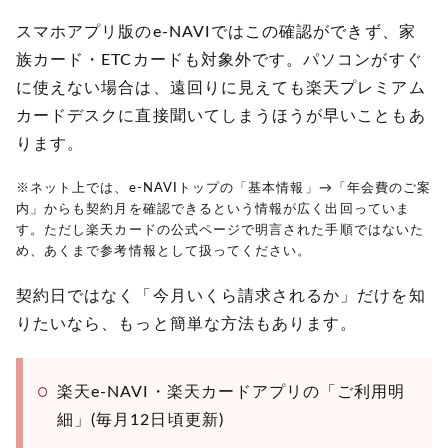
スマホアプリ版のe-NAVIではこの確認ができず、家
族カード・ETCカードも対象外です。パソコンがすぐ
に使えない場合は、遠回りに見えても楽天プレミアム
カードデスクに直接聞いてしまうほうが早いこともあ
ります。
※ネット上では、e-NAVIトップの「基本情報」→「年会費のご案
内」からも契約月を確認できるという情報が広く出回っていま
す。ただし楽天カードの公式ページで明言された手順ではないた
め、あくまで参考情報として扱ってください。
契約日ではなく「今月いくら請求されるか」だけを知
りたいなら、もっと簡単な方法もあります。
楽天e-NAVI・楽天カードアプリの「ご利用明
細」(毎月12日頃更新)