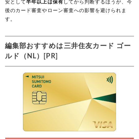
安として
半年以上は保有
してから判断するほうが、今
後のカード審査やローン審査への影響を避けられま
す。
編集部おすすめは三井住友カード ゴー
ルド（NL）[PR]