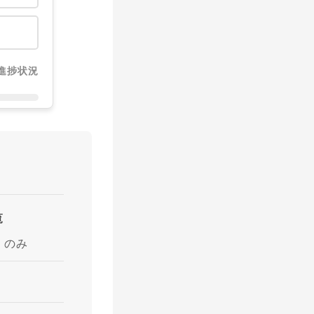
進捗状況
覧
」のみ