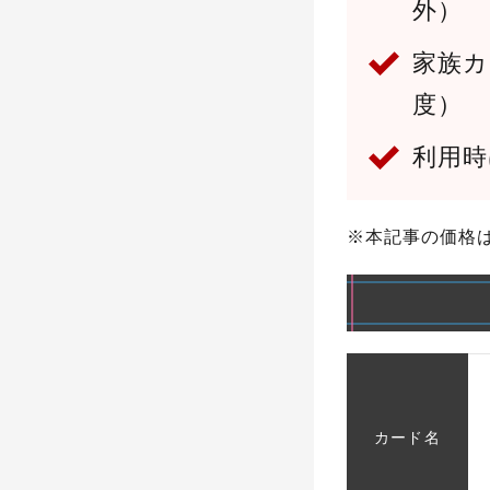
外）
家族カ
度）
利用時
※本記事の価格
カード名