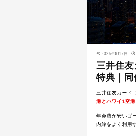
2026年8月7日
三井住友
特典｜同
三井住友カード 
港とハワイ1空
年会費が安いゴ
内線をよく利用