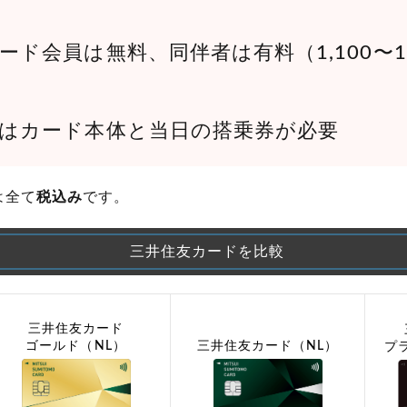
ード会員は無料、同伴者は有料（1,100〜1,
はカード本体と当日の搭乗券が必要
は全て
税込み
です。
三井住友カードを比較
三井住友カード
ゴールド（NL）
三井住友カード（NL）
プ