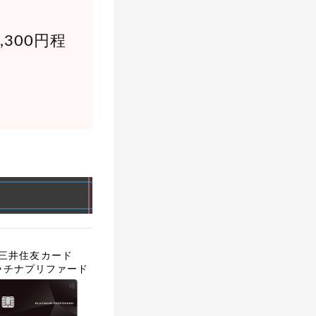
300円程
三井住友カード
三井住友カード
プラチナ
三井住友カード
ラチナプリファード