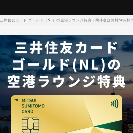
三井住友カード ゴールド（NL）の空港ラウンジ特典｜同伴者は無料or有料