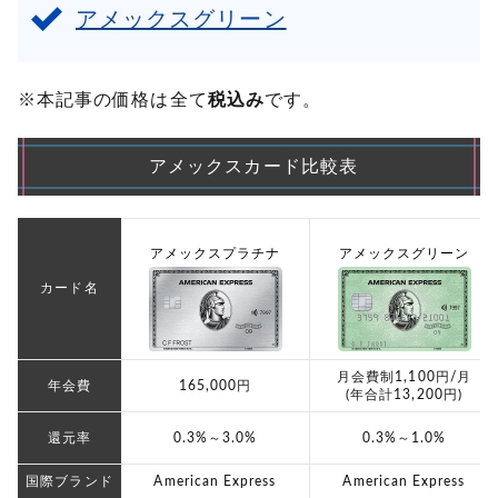
アメックスグリーン
※本記事の価格は全て
税込み
です。
アメックスカード比較表
アメックスプラチナ
アメックスグリーン
カード名
月会費制1,100円/月
年会費
165,000円
(年合計13,200円)
還元率
0.3%～3.0%
0.3%～1.0%
国際ブランド
American Express
American Express