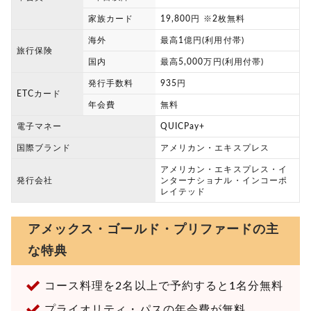
家族カード
19,800円 ※2枚無料
海外
最高1億円(利用付帯)
旅行保険
国内
最高5,000万円(利用付帯)
発行手数料
935円
ETCカード
年会費
無料
電子マネー
QUICPay+
国際ブランド
アメリカン・エキスプレス
アメリカン・エキスプレス・イ
発行会社
ンターナショナル・インコーポ
レイテッド
アメックス・ゴールド・プリファードの主
な特典
コース料理を2名以上で予約すると1名分無料
プライオリティ・パスの年会費が無料