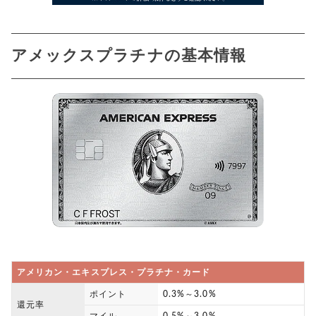
違い
直接申し込むメリットは入会特典
アメックスプラチナの基本情報
インビテーション経由で申し込んでカードが
7
手元に来るまで
インビテーションの有効期限
プロパーカードで良好なクレヒスを積んでア
8
メックスプラチナのインビテーションを目指
そう
アメリカン・エキスプレス・プラチナ・カード
ポイント
0.3%～3.0%
還元率