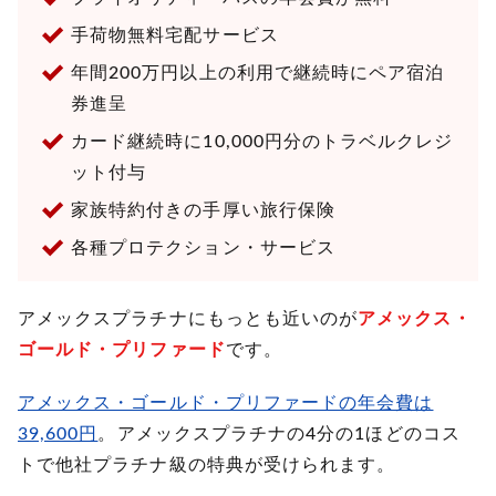
手荷物無料宅配サービス
年間200万円以上の利用で継続時にペア宿泊
券進呈
カード継続時に10,000円分のトラベルクレジ
ット付与
家族特約付きの手厚い旅行保険
各種プロテクション・サービス
アメックスプラチナにもっとも近いのが
アメックス・
ゴールド・プリファード
です。
アメックス・ゴールド・プリファードの年会費は
39,600円
。アメックスプラチナの4分の1ほどのコス
トで他社プラチナ級の特典が受けられます。