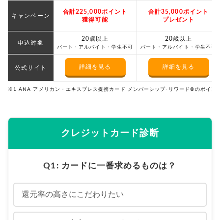
合計225,000ポイント
合計35,000ポイント
キャンペーン
獲得可能
プレゼント
20歳以上
20歳以上
申込対象
パート・アルバイト・学生不可
パート・アルバイト・学生不可
詳細を見る
詳細を見る
公式サイト
※1 ANA アメリカン・エキスプレス提携カード メンバーシップ･リワード®のポイ
クレジットカード診断
Q1: カードに一番求めるものは？
還元率の高さにこだわりたい