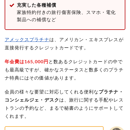
充実した各種補償
家族特約付きの旅行傷害保険、スマホ・電化
製品への補償など
アメックスプラチナ
は、アメリカン・エキスプレスが
直接発行するクレジットカードです。
年会費は165,000円
と数あるクレジットカードの中で
も最高級ですが、確かなステータスと数多くのプラチ
ナ特典にはその価値があります。
会員の様々な要望に対応してくれる便利な
プラチナ・
コンシェルジェ・デスク
は、旅行に関する手配やレス
トランの予約など、まるで秘書のようにサポートして
くれます。