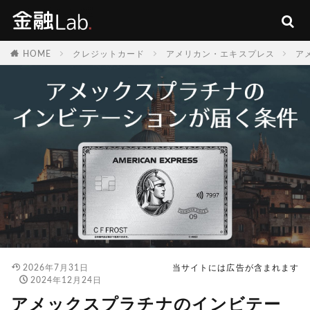
HOME
クレジットカード
アメリカン・エキスプレス
ア
2026年7月31日
当サイトには広告が含まれます
2024年12月24日
アメックスプラチナのインビテー